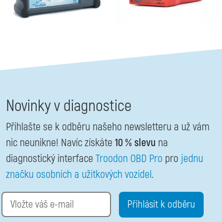
Novinky v diagnostice
Přihlašte se k odběru našeho newsletteru a už vám
nic neunikne! Navíc získáte
10 % slevu
na
diagnostický interface
Troodon OBD Pro
pro
jednu
značku osobních a užitkových vozidel
.
Email