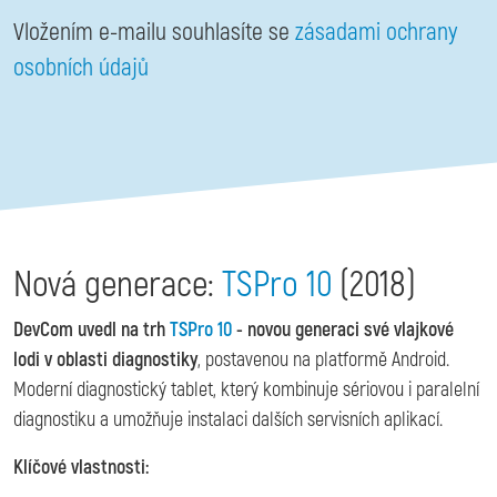
Vložením e-mailu souhlasíte se
zásadami ochrany
osobních údajů
Otevřené Novinky v diagnostice configuration options
Nová generace:
TSPro 10
(2018)
DevCom uvedl na trh
TSPro 10
- novou generaci své vlajkové
lodi v oblasti diagnostiky
, postavenou na platformě Android.
Moderní diagnostický tablet, který kombinuje sériovou i paralelní
diagnostiku a umožňuje instalaci dalších servisních aplikací.
Klíčové vlastnosti: