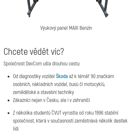
Výukový panel MAXI Benzin
Chcete vědět víc?
Společnost DevCom ušla dlouhou cestu:
Od diagnostiky vozidel
Škoda
až k téměř 90 značkám
osobních, nákladních vozidel, busů či motocyklů,
zemědělské a stavební techniky
Zákazníci nejen v Česku, ale i v zahraničí
Z několika studentů ČVUT vyrostla od roku 1996 stabilní
společnost, která v současnosti zaměstnává několik desítek
lidí.