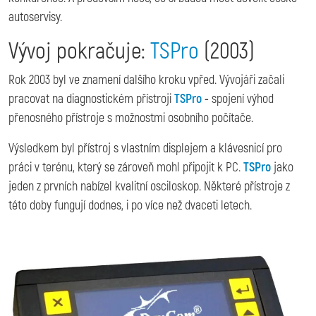
autoservisy.
Vývoj pokračuje:
TSPro
(2003)
Rok 2003 byl ve znamení dalšího kroku vpřed. Vývojáři začali
pracovat na diagnostickém přístroji
TSPro
-
spojení výhod
přenosného přístroje s možnostmi osobního počítače.
Výsledkem byl přístroj s vlastním displejem a klávesnicí pro
práci v terénu, který se zároveň mohl připojit k PC.
TSPro
jako
jeden z prvních nabízel kvalitní osciloskop. Některé přístroje z
této doby fungují dodnes, i po více než dvaceti letech.