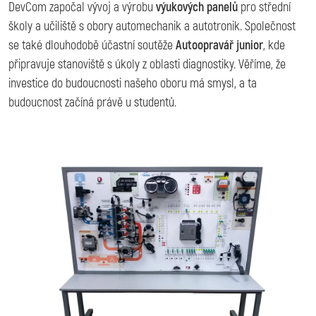
DevCom započal vývoj a výrobu
výukových panelů
pro střední
školy a učiliště s obory automechanik a autotronik. Společnost
se také dlouhodobě účastní soutěže
Autoopravář junior
, kde
připravuje stanoviště s úkoly z oblasti diagnostiky. Věříme, že
investice do budoucnosti našeho oboru má smysl, a ta
budoucnost začíná právě u studentů.