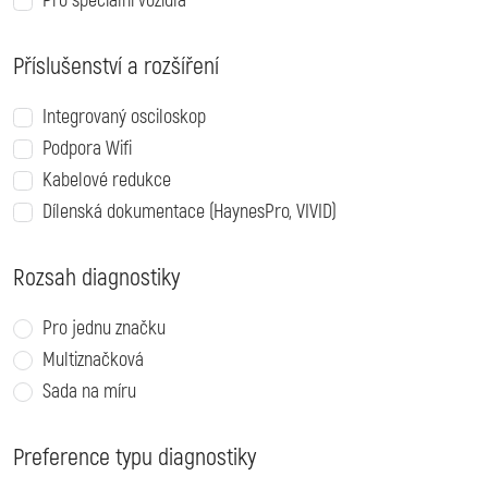
Pro speciální vozidla
Příslušenství a rozšíření
Integrovaný osciloskop
Podpora Wifi
Kabelové redukce
Dílenská dokumentace (HaynesPro, VIVID)
Rozsah diagnostiky
Pro jednu značku
Multiznačková
Sada na míru
Preference typu diagnostiky