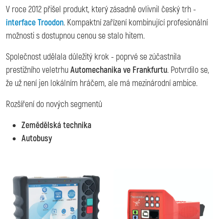
V roce 2012 přišel produkt, který zásadně ovlivnil český trh -
interface Troodon
. Kompaktní zařízení kombinující profesionální
možnosti s dostupnou cenou se stalo hitem.
Společnost udělala důležitý krok - poprvé se zúčastnila
prestižního veletrhu
Automechanika ve Frankfurtu
. Potvrdilo se,
že už není jen lokálním hráčem, ale má mezinárodní ambice.
Rozšíření do nových segmentů
Zemědělská technika
Autobusy
Image
Image