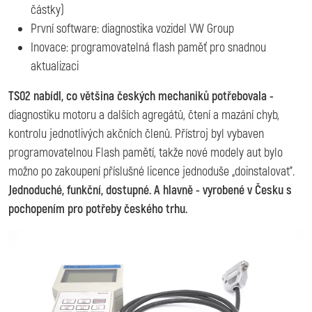
částky)
První software: diagnostika vozidel VW Group
Inovace: programovatelná flash paměť pro snadnou
aktualizaci
TS02 nabídl, co většina českých mechaniků potřebovala -
diagnostiku motoru a dalších agregátů, čtení a mazání chyb,
kontrolu jednotlivých akčních členů. Přístroj byl vybaven
programovatelnou Flash pamětí, takže nové modely aut bylo
možno po zakoupení příslušné licence jednoduše „doinstalovat".
Jednoduché, funkční, dostupné. A hlavně - vyrobené v Česku s
pochopením pro potřeby českého trhu.