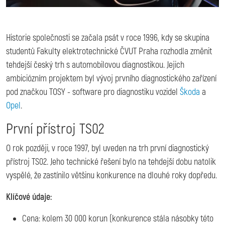
Historie společnosti se začala psát v roce 1996, kdy se skupina
studentů Fakulty elektrotechnické ČVUT Praha rozhodla změnit
tehdejší český trh s automobilovou diagnostikou. Jejich
ambiciózním projektem byl vývoj prvního diagnostického zařízení
pod značkou TOSY - software pro diagnostiku vozidel
Škoda
a
Opel
.
První přístroj TS02
O rok později, v roce 1997, byl uveden na trh první diagnostický
přístroj TS02. Jeho technické řešení bylo na tehdejší dobu natolik
vyspělé, že zastínilo většinu konkurence na dlouhé roky dopředu.
Klíčové údaje:
Cena: kolem 30 000 korun (konkurence stála násobky této