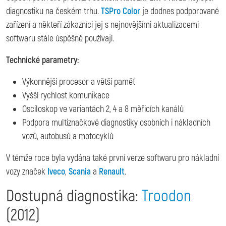
diagnostiku na českém trhu.
TSPro Color
je dodnes podporované
zařízení a někteří zákazníci jej s nejnovějšími aktualizacemi
softwaru stále úspěšně používají.
Technické parametry:
Výkonnější procesor a větší paměť
Vyšší rychlost komunikace
Osciloskop ve variantách 2, 4 a 8 měřicích kanálů
Podpora multiznačkové diagnostiky osobních i nákladních
vozů, autobusů a motocyklů
V témže roce byla vydána také první verze softwaru pro nákladní
vozy značek
Iveco
,
Scania
a
Renault
.
Dostupná diagnostika:
Troodon
(2012)