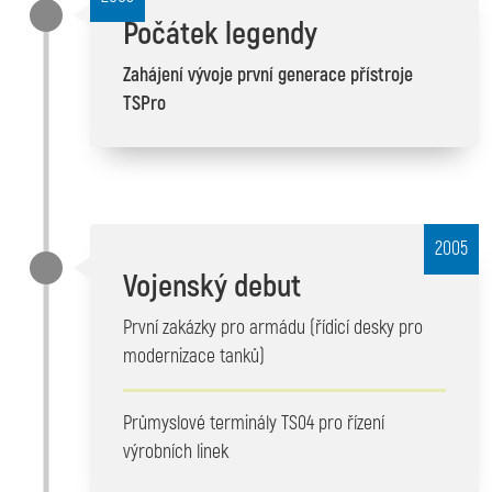
Počátek legendy
Zahájení vývoje první generace přístroje
TSPro
2005
Vojenský debut
První zakázky pro armádu (řídicí desky pro
modernizace tanků)
Průmyslové terminály TS04 pro řízení
výrobních linek