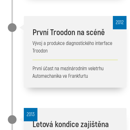
2012
První Troodon na scéně
Vývoj a produkce diagnostického interface
Troodon
První účast na mezinárodním veletrhu
Automechanika ve Frankfurtu
2013
Letová kondice zajištěna