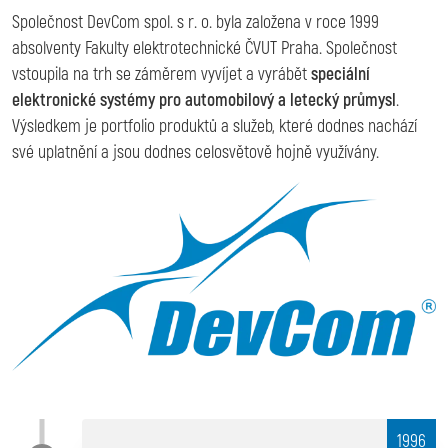
Společnost DevCom spol. s r. o. byla založena v roce 1999
absolventy
Fakulty elektrotechnické ČVUT Praha. Společnost
vstoupila na trh se záměrem vyvíjet a vyrábět
speciální
elektronické systémy pro automobilový a letecký průmysl
.
Výsledkem je portfolio produktů a služeb, které dodnes nachází
své uplatnění a jsou dodnes celosvětově hojně využívány.
1996