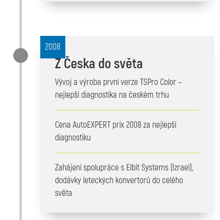
2008
Z Česka do světa
Vývoj a výroba první verze TSPro Color –
nejlepší diagnostika na českém trhu
Cena AutoEXPERT prix 2008 za nejlepší
diagnostiku
Zahájení spolupráce s Elbit Systems (Izrael),
dodávky leteckých konvertorů do celého
světa