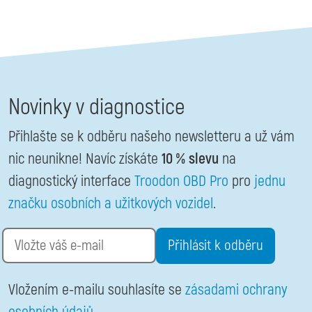
Novinky v diagnostice
Přihlašte se k odběru našeho newsletteru a už vám
nic neunikne! Navíc získáte
10 % slevu
na
diagnostický interface
Troodon OBD Pro
pro
jednu
značku osobních a užitkových vozidel
.
Email
Vložením e-mailu souhlasíte se
zásadami ochrany