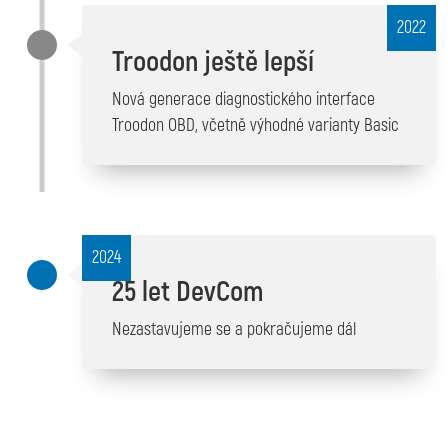
2022
Troodon ještě lepší
Nová generace diagnostického interface
Troodon OBD, včetně výhodné varianty Basic
2024
25 let DevCom
Nezastavujeme se a pokračujeme dál