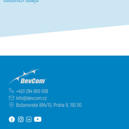
osobních údajů
+420 284 860 938
info@devcom.cz
Božanovská 884/10, Praha 9, 193 00