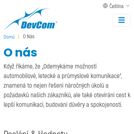
Přejít k hlavnímu obsahu
Čeština
O Nás
Domů
O nás
Když říkáme, že „Odemykáme možnosti
automobilové, letecké a průmyslové komunikace“,
znamená to nejen řešení náročných úkolů a
požadavků našich zákazníků, ale také otevírání cest k
lepší komunikaci, budování důvěry a spokojenosti.