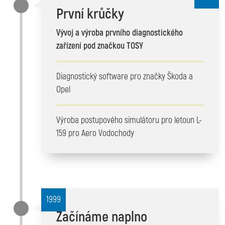
První krůčky
Vývoj a výroba prvního diagnostického
zařízení pod značkou TOSY
Diagnostický software pro značky Škoda a
Opel
Výroba postupového simulátoru pro letoun L-
159 pro Aero Vodochody
1999
Začínáme naplno