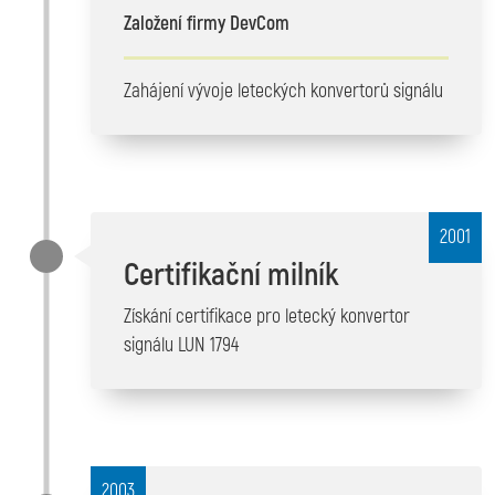
Založení firmy DevCom
Zahájení vývoje leteckých konvertorů signálu
2001
Certifikační milník
Získání certifikace pro letecký konvertor
signálu LUN 1794
2003