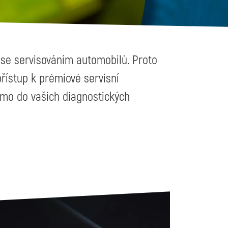
 se servisováním automobilů. Proto
řístup k prémiové servisní
římo do vašich diagnostických