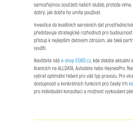
samozřejmou součástí našich služeb, protože víme, ž
dobrý, jak dobře ho umíte používat.
Investice do kvalitních servisních dat prostřednict
představuje strategické rozhodnutí pro budoucnost 
přístup k nejlepším datovým zdrojům, ale také partner
využití.
Navštivte náš
e-shop EOBD.cz
, kde získáte aktuáln
licencích na ALLDATA, Autodata nebo HaynesPro. Na
vybrat optimální řešení pro váš typ provozu. Pro ví
dostupnosti a konkrétních funkcích pro český trh
ko
pro individuální konzultaci a možnost vyzkoušení pla