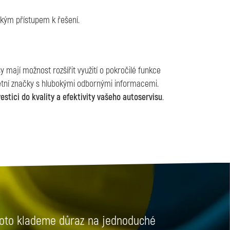
ckým přístupem k řešení.
 mají možnost rozšířit využití o pokročilé funkce
krétní značky s hlubokými odbornými informacemi.
estici do kvality a efektivity vašeho autoservisu
.
oto klademe důraz na jednoduché