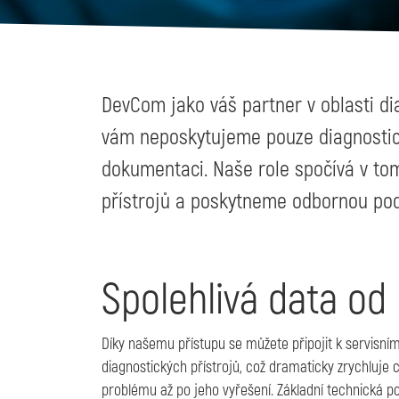
DevCom jako váš partner v oblasti d
vám neposkytujeme pouze diagnostické
dokumentaci. Naše role spočívá v tom
přístrojů a poskytneme odbornou pod
Spolehlivá data o
Díky našemu přístupu se můžete připojit k servisní
diagnostických přístrojů, což dramaticky zrychluje c
problému až po jeho vyřešení. Základní technická p