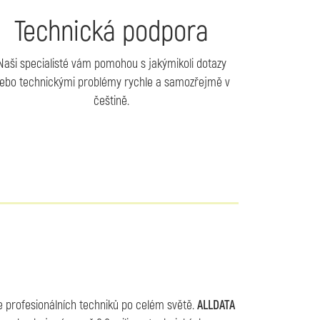
Technická podpora
Naši specialisté vám pomohou s jakýmikoli dotazy
ebo technickými problémy rychle a samozřejmě v
češtině.
ce profesionálních techniků po celém světě.
ALLDATA