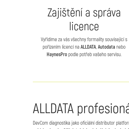
Zajištění a správa
licence
Vyřídíme za vás všechny formality související s
pořízením licencí na
ALLDATA
,
Autodata
nebo
HaynesPro
podle potřeb vašeho servisu.
ALLDATA profesioná
DevCom diagnostika jako oficiální distributor platf