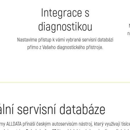
Integrace s
diagnostikou
n
Nastavíme přístup k vámi vybrané servisní databázi
přímo z Vašeho diagnostického přístroje.
lní servisní databáze
ormy ALLDATA přináší českým autoservisům nástroj, který využívají tisí