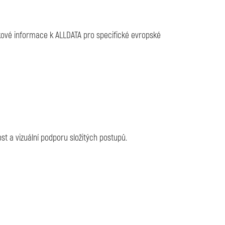
ňkové informace k ALLDATA pro specifické evropské
 a vizuální podporu složitých postupů.