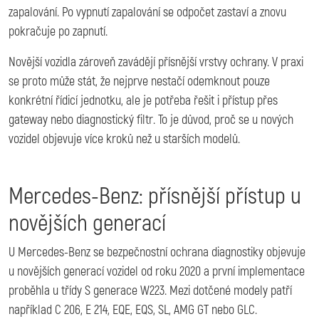
zapalování. Po vypnutí zapalování se odpočet zastaví a znovu
pokračuje po zapnutí.
Novější vozidla zároveň zavádějí přísnější vrstvy ochrany. V praxi
se proto může stát, že nejprve nestačí odemknout pouze
konkrétní řídicí jednotku, ale je potřeba řešit i přístup přes
gateway nebo diagnostický filtr. To je důvod, proč se u nových
vozidel objevuje více kroků než u starších modelů.
Mercedes-Benz: přísnější přístup u
novějších generací
U Mercedes-Benz se bezpečnostní ochrana diagnostiky objevuje
u novějších generací vozidel od roku 2020 a první implementace
proběhla u třídy S generace W223. Mezi dotčené modely patří
například C 206, E 214, EQE, EQS, SL, AMG GT nebo GLC.