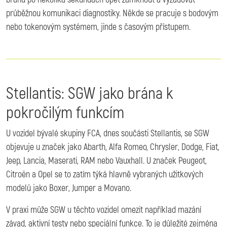
průběžnou komunikaci diagnostiky. Někde se pracuje s bodovým
nebo tokenovým systémem, jinde s časovým přístupem.
Stellantis: SGW jako brána k
pokročilým funkcím
U vozidel bývalé skupiny FCA, dnes součásti Stellantis, se SGW
objevuje u značek jako Abarth, Alfa Romeo, Chrysler, Dodge, Fiat,
Jeep, Lancia, Maserati, RAM nebo Vauxhall. U značek Peugeot,
Citroën a Opel se to zatím týká hlavně vybraných užitkových
modelů jako Boxer, Jumper a Movano.
V praxi může SGW u těchto vozidel omezit například mazání
závad, aktivní testy nebo speciální funkce. To je důležité zejména