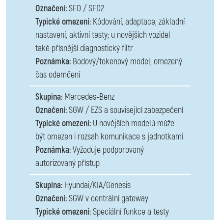
Označení:
SFD / SFD2
Typické omezení:
Kódování, adaptace, základní
nastavení, aktivní testy; u novějších vozidel
také přísnější diagnostický filtr
Poznámka:
Bodový/tokenový model; omezený
čas odemčení
Skupina:
Mercedes-Benz
Označení:
SGW / EZS a související zabezpečení
Typické omezení:
U novějších modelů může
být omezen i rozsah komunikace s jednotkami
Poznámka:
Vyžaduje podporovaný
autorizovaný přístup
Skupina:
Hyundai/KIA/Genesis
Označení:
SGW v centrální gateway
Typické omezení:
Speciální funkce a testy