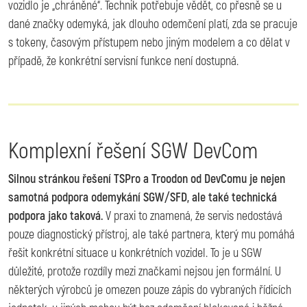
vozidlo je „chráněné“. Technik potřebuje vědět, co přesně se u
dané značky odemyká, jak dlouho odemčení platí, zda se pracuje
s tokeny, časovým přístupem nebo jiným modelem a co dělat v
případě, že konkrétní servisní funkce není dostupná.
Komplexní řešení SGW DevCom
Silnou stránkou řešení TSPro a Troodon od DevComu je nejen
samotná podpora odemykání SGW/SFD, ale také technická
podpora jako taková.
V praxi to znamená, že servis nedostává
pouze diagnostický přístroj, ale také partnera, který mu pomáhá
řešit konkrétní situace u konkrétních vozidel. To je u SGW
důležité, protože rozdíly mezi značkami nejsou jen formální. U
některých výrobců je omezen pouze zápis do vybraných řídicích