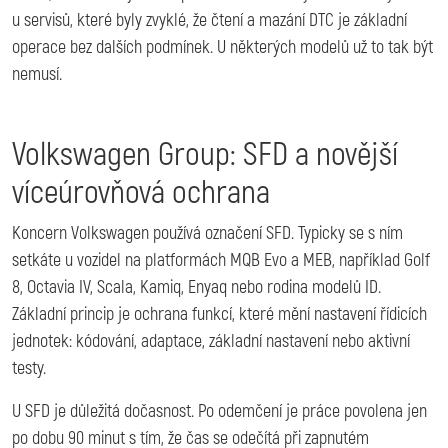
u servisů, které byly zvyklé, že čtení a mazání DTC je základní
operace bez dalších podmínek. U některých modelů už to tak být
nemusí.
Volkswagen Group: SFD a novější
víceúrovňová ochrana
Koncern Volkswagen používá označení SFD. Typicky se s ním
setkáte u vozidel na platformách MQB Evo a MEB, například Golf
8, Octavia IV, Scala, Kamiq, Enyaq nebo rodina modelů ID.
Základní princip je ochrana funkcí, které mění nastavení řídicích
jednotek: kódování, adaptace, základní nastavení nebo aktivní
testy.
U SFD je důležitá dočasnost. Po odemčení je práce povolena jen
po dobu 90 minut s tím, že čas se odečítá při zapnutém