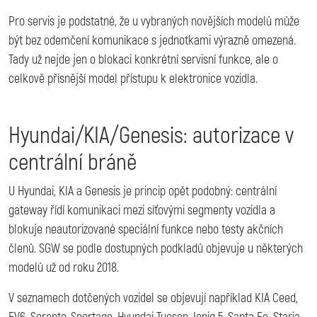
Pro servis je podstatné, že u vybraných novějších modelů může
být bez odemčení komunikace s jednotkami výrazně omezená.
Tady už nejde jen o blokaci konkrétní servisní funkce, ale o
celkově přísnější model přístupu k elektronice vozidla.
Hyundai/KIA/Genesis: autorizace v
centrální bráně
U Hyundai, KIA a Genesis je princip opět podobný: centrální
gateway řídí komunikaci mezi síťovými segmenty vozidla a
blokuje neautorizované speciální funkce nebo testy akčních
členů. SGW se podle dostupných podkladů objevuje u některých
modelů už od roku 2018.
V seznamech dotčených vozidel se objevují například KIA Ceed,