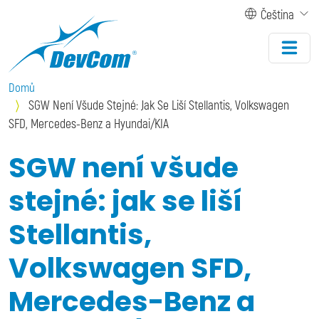
Přejít k hlavnímu obsahu
Čeština
Domů
SGW Není Všude Stejné: Jak Se Liší Stellantis, Volkswagen
SFD, Mercedes-Benz a Hyundai/KIA
SGW není všude
stejné: jak se liší
Stellantis,
Volkswagen SFD,
Mercedes-Benz a