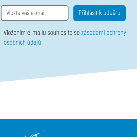
Email
Vložením e-mailu souhlasíte se
zásadami ochrany
osobních údajů
Otevřené Novinky v diagnostice configuration options