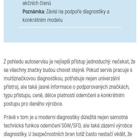
akčních členů
Poznámka:
Závisí na podpoře diagnostiky a
konkrétním modelu
Z pohledu autoservisu je nejlepší přístup jednoduchý: nečekat, že
se všechny značky budou chovat stejně. Pokud servis pracuje s
multiznačkovou diagnostikou, potřebuje nejen univerzální
přístroj, ale také jasné informace o podporovaných značkách,
typu přístupu, ceně, délce platnosti odemčení a konkrétním
postupu pro daného výrobce.
Právě v tom je u moderní diagnostiky důležitá nejen samotná
technická funkce odemčení SGW/SFD, ale také zázemí výrobce
diagnostiky. U bezpečnostních bran totiž často nestačí vědět, že