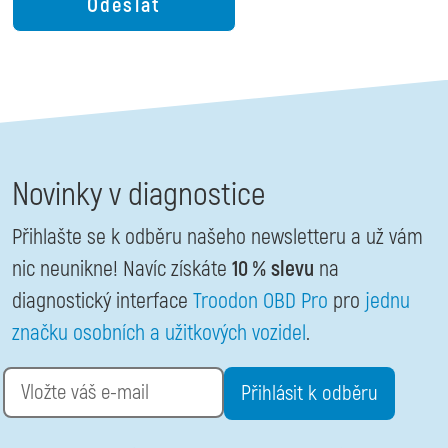
Novinky v diagnostice
Přihlašte se k odběru našeho newsletteru a už vám
nic neunikne! Navíc získáte
10 % slevu
na
diagnostický interface
Troodon OBD Pro
pro
jednu
značku osobních a užitkových vozidel
.
Email