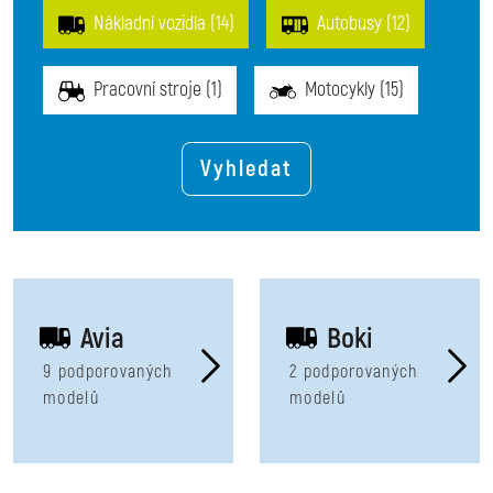
Nákladní vozidla (14)
Autobusy (12)
Pracovní stroje (1)
Motocykly (15)
Avia
Boki
9 podporovaných
2 podporovaných
modelů
modelů