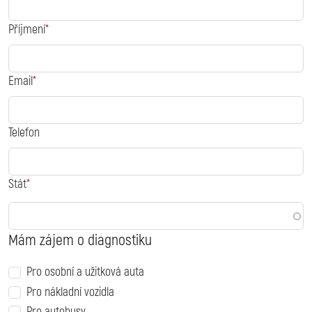
Příjmení
Email
Telefon
Stát
Mám zájem o diagnostiku
Pro osobní a užitková auta
Pro nákladní vozidla
Pro autobusy