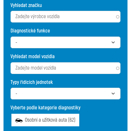
Vyhledat značku
Diagnostické funkce
Vyhledat model vozidla
Typy řídících jednotek
Vyberte podle kategorie diagnostiky
Osobní a užitková auta (62)