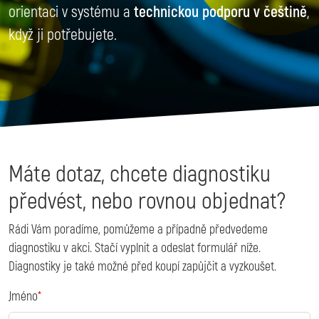
orientaci v systému a
technickou podporu v češtině
,
když ji potřebujete.
Máte dotaz, chcete diagnostiku
předvést, nebo rovnou objednat?
Rádi Vám poradíme, pomůžeme a případně předvedeme
diagnostiku v akci. Stačí vyplnit a odeslat formulář níže.
Diagnostiky je také možné před koupí zapůjčit a vyzkoušet.
Jméno