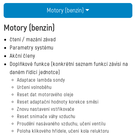
Motory (benzin)
Motory (benzin)
čtení / mazání závad
Parametry systému
Akční členy
Doplňkové funkce (konkrétní seznam funkcí závisí na
daném řídící jednotce)
Adaptace lambda sondy
Určení volnoběhu
Reset dat motorového oleje
Reset adaptační hodnoty korekce směsi
Znovu nastavení vstřikovače
Reset snímače váhy vzduchu
Proudění nasávaného vzduchu, učení ventilu
Poloha klikového hřídele, učení kola reluktoru