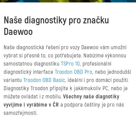
Naše diagnostiky pro značku
Daewoo
Naše diagnostická řešení pro vozy Daewoo vám umožní
vybrat si přesně to, co potřebujete. Nabízíme výkonnou
samostatnou diagnostiku
TSPro 10
, profesionální
diagnostický interface
Troodon OBD Pro
, nebo jednodušší
variantu
Troodon OBD Basic
, ideální i pro domácí použití.
Diagnostiky Troodon připojíte k jakémukoliv PC, nebo je
můžete ovládat i z mobilu.
Všechny naše diagnotiky
vyvíjíme i vyrábíme v ČR
a podpora češtiny je pro nás
samozřejmostí.