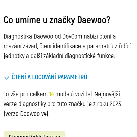
Co umíme u značky Daewoo?
Diagnostika Daewoo od DevCom nabízí čtení a
mazání závad, čtení identifikace a parametrů z řídící
jednotky a další základní diagnostické funkce.
ČTENÍ A LOGOVÁNÍ PARAMETRŮ
To vše pro celkem
14
modelů vozidel. Nejnovější
verze diagnostiky pro tuto značku je z roku 2023
(verze Daewoo v4).