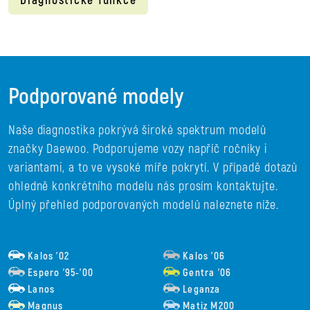
Diagnostické funkce
Podporované modely
Naše diagnostika pokrývá široké spektrum modelů
značky Daewoo. Podporujeme vozy napříč ročníky i
variantami, a to ve vysoké míře pokrytí. V případě dotazů
ohledně konkrétního modelu nás prosím kontaktujte.
Úplný přehled podporovaných modelů naleznete níže.
Kalos ’02
Kalos ’06
Espero ’95-’00
Gentra ’06
Lanos
Leganza
Magnus
Matiz M200