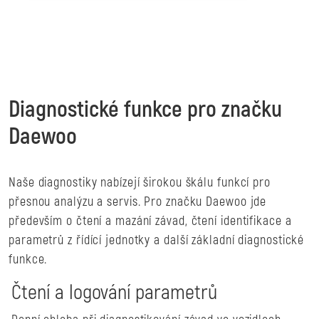
Diagnostické funkce pro značku
Daewoo
Naše diagnostiky nabízejí širokou škálu funkcí pro
přesnou analýzu a servis. Pro značku Daewoo jde
především o čtení a mazání závad, čtení identifikace a
parametrů z řídící jednotky a další základní diagnostické
funkce.
Čtení a logování parametrů