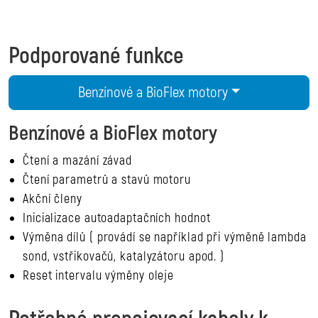
Podporované funkce
Benzínové a BioFlex motory
Benzínové a BioFlex motory
Čtení a mazání závad
Čtení parametrů a stavů motoru
Akční členy
Inicializace autoadaptačních hodnot
Výměna dílů ( provádí se například při výměně lambda
sond, vstřikovačů, katalyzátoru apod. )
Reset intervalu výměny oleje