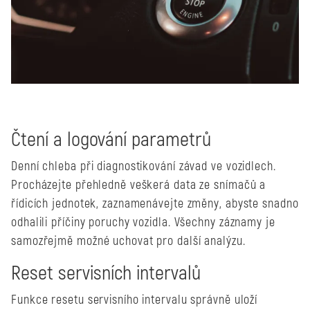
Čtení a logování parametrů
Denní chleba při diagnostikování závad ve vozidlech.
Procházejte přehledně veškerá data ze snímačů a
řídicích jednotek, zaznamenávejte změny, abyste snadno
odhalili příčiny poruchy vozidla. Všechny záznamy je
samozřejmě možné uchovat pro další analýzu.
Reset servisních intervalů
Funkce resetu servisního intervalu správně uloží