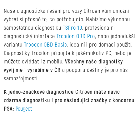
Naše diagnostická řešení pro vozy Citroën vám umožní
vybrat si přesně to, co potřebujete. Nabízíme výkonnou
samostatnou diagnostiku
TSPro 10
, profesionální
diagnostický interface
Troodon OBD Pro
, nebo jednodušší
variantu
Troodon OBD Basic
, ideální i pro domácí použití.
Diagnostiky Troodon připojíte k jakémukoliv PC, nebo je
můžete ovládat i z mobilu.
Všechny naše diagnotiky
vyvíjíme i vyrábíme v ČR
a podpora češtiny je pro nás
samozřejmostí.
K jedno-značkové diagnostice Citroën máte navíc
zdarma diagnostiku i pro následující značky z koncernu
PSA:
Peugeot