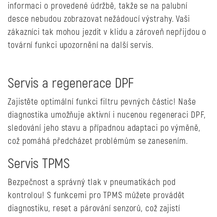
informaci o provedené údržbě, takže se na palubní
desce nebudou zobrazovat nežádoucí výstrahy. Vaši
zákazníci tak mohou jezdit v klidu a zároveň nepřijdou o
tovární funkci upozornění na další servis.
Servis a regenerace DPF
Zajistěte optimální funkci filtru pevných částic! Naše
diagnostika umožňuje aktivní i nucenou regeneraci DPF,
sledování jeho stavu a případnou adaptaci po výměně,
což pomáhá předcházet problémům se zanesením.
Servis TPMS
Bezpečnost a správný tlak v pneumatikách pod
kontrolou! S funkcemi pro TPMS můžete provádět
diagnostiku, reset a párování senzorů, což zajistí