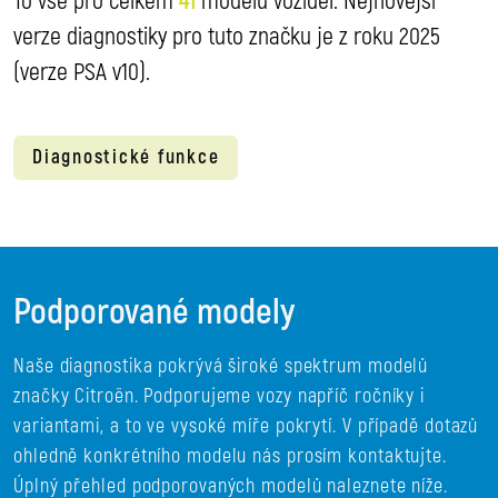
To vše pro celkem
41
modelů vozidel. Nejnovější
verze diagnostiky pro tuto značku je z roku 2025
(verze PSA v10).
Diagnostické funkce
Podporované modely
Naše diagnostika pokrývá široké spektrum modelů
značky Citroën. Podporujeme vozy napříč ročníky i
variantami, a to ve vysoké míře pokrytí. V případě dotazů
ohledně konkrétního modelu nás prosím kontaktujte.
Úplný přehled podporovaných modelů naleznete níže.