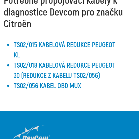
Potřebné propojovací kabely k
diagnostice Devcom pro značku
Citroën
TS02/015 KABELOVÁ REDUKCE PEUGEOT
KL
TS02/018 KABELOVÁ REDUKCE PEUGEOT
30 (REDUKCE Z KABELU TS02/056)
TS02/056 KABEL OBD MUX