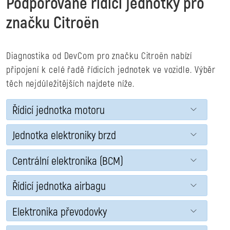
Podporované řídící jednotky pro
značku Citroën
Diagnostika od DevCom pro značku Citroën nabízí
připojení k celé řadě řídicích jednotek ve vozidle. Výběr
těch nejdůležitějších najdete níže.
Řídicí jednotka motoru
Jednotka elektroniky brzd
Centrální elektronika (BCM)
Řídicí jednotka airbagu
Elektronika převodovky