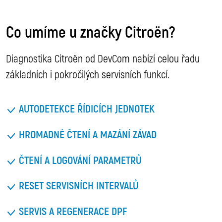
Co umíme u značky Citroën?
Diagnostika Citroën od DevCom nabízí celou řadu
základních i pokročilých servisních funkcí.
AUTODETEKCE ŘÍDICÍCH JEDNOTEK
HROMADNÉ ČTENÍ A MAZÁNÍ ZÁVAD
ČTENÍ A LOGOVÁNÍ PARAMETRŮ
RESET SERVISNÍCH INTERVALŮ
SERVIS A REGENERACE DPF