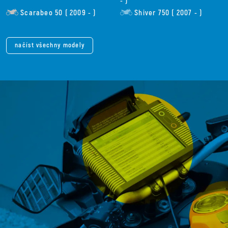
- )
Scarabeo 50 ( 2009 - )
Shiver 750 ( 2007 - )
načíst všechny modely