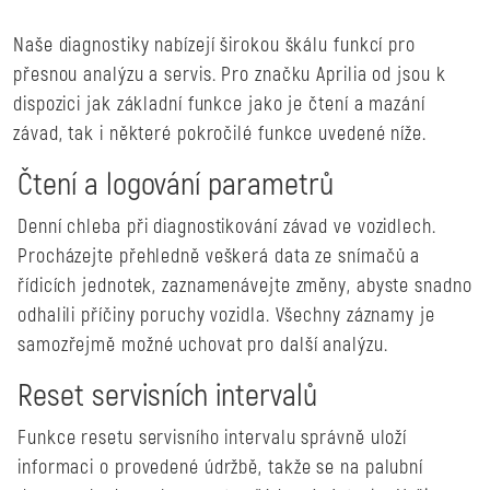
Naše diagnostiky nabízejí širokou škálu funkcí pro
přesnou analýzu a servis. Pro značku Aprilia od jsou k
dispozici jak základní funkce jako je čtení a mazání
závad, tak i některé pokročilé funkce uvedené níže.
Čtení a logování parametrů
Denní chleba při diagnostikování závad ve vozidlech.
Procházejte přehledně veškerá data ze snímačů a
řídicích jednotek, zaznamenávejte změny, abyste snadno
odhalili příčiny poruchy vozidla. Všechny záznamy je
samozřejmě možné uchovat pro další analýzu.
Reset servisních intervalů
Funkce resetu servisního intervalu správně uloží
informaci o provedené údržbě, takže se na palubní