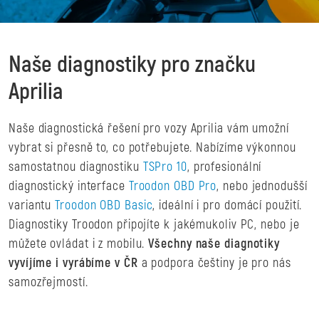
Naše diagnostiky pro značku
Aprilia
Naše diagnostická řešení pro vozy Aprilia vám umožní
vybrat si přesně to, co potřebujete. Nabízíme výkonnou
samostatnou diagnostiku
TSPro 10
, profesionální
diagnostický interface
Troodon OBD Pro
, nebo jednodušší
variantu
Troodon OBD Basic
, ideální i pro domácí použití.
Diagnostiky Troodon připojíte k jakémukoliv PC, nebo je
můžete ovládat i z mobilu.
Všechny naše diagnotiky
vyvíjíme i vyrábíme v ČR
a podpora češtiny je pro nás
samozřejmostí.