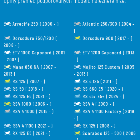
Úplný přehled podporovaných modelů naleznete níže.
Arrecife 250 ( 2006 - )
Atlantic 250/300 ( 2004 -
)
Dorsoduro 750/1200 (
Dorsoduro 900 ( 2017 - )
2008 - )
ETV 1000 Caponord ( 2001
ETV 1200 Caponord ( 2013
- 2007 )
- )
Mana 850 NA ( 2007 -
Mojito 125 Custom ( 2005
2013 )
- 2013 )
RS 125 ( 2007 - )
RS 4 125 ( 2011 - )
RS 50 ( 2018 - )
RS 660 E5 ( 2020 - )
RS 125 E5 ( 2021 - )
RS 457 E5+ ( 2024 - )
RSV 1000 ( 2006 - )
RSV 4 ( 2009 - )
RSV 4 1000 ( 2015 - )
RSV 4 1100 Factory ( 2019
- )
RSV 4 1100 ( 2021 - )
RX 125 ( 2008 - )
RX 125 E5 ( 2021 - )
Scarabeo 125 - 500 ( 2006