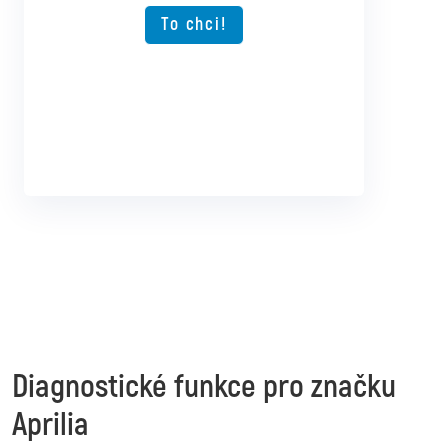
To chci!
To chci!
Diagnostické funkce pro značku
Aprilia