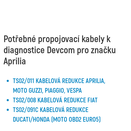
Potřebné propojovací kabely k
diagnostice Devcom pro značku
Aprilia
TS02/011 KABELOVÁ REDUKCE APRILIA,
MOTO GUZZI, PIAGGIO, VESPA
TS02/008 KABELOVÁ REDUKCE FIAT
TS02/091C KABELOVÁ REDUKCE
DUCATI/HONDA (MOTO OBD2 EURO5)