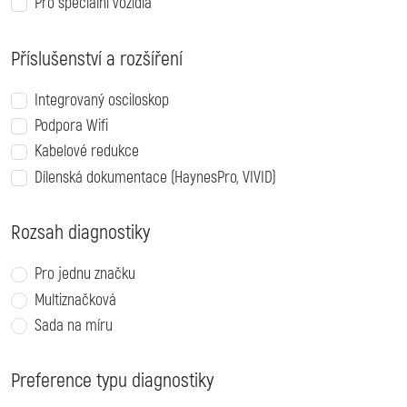
Pro speciální vozidla
Příslušenství a rozšíření
Integrovaný osciloskop
Podpora Wifi
Kabelové redukce
Dílenská dokumentace (HaynesPro, VIVID)
Rozsah diagnostiky
Pro jednu značku
Multiznačková
Sada na míru
Preference typu diagnostiky