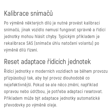
Kalibrace snímačů
Po výměně některých dílů je nutné provést kalibraci
snímačů, jinak vozidlo nemusí fungovat správně a řídicí
jednotky mohou hlásit chyby. Typickým příkladem je
rekalibrace SAS (snímače úhlu natočení volantu) po
výměně dílů řízení.
Reset adaptace řídicích jednotek
Řídicí jednotky v moderních vozidlech se během provozu
přizpůsobují tak, aby byl provoz dlouhodobě co
nejefektivnější. Pokud se ale něco změní, například
opravou nebo údržbou, je potřeba adaptaci resetovat.
Příkladem může být adaptace jednotky automatické
převodovky po výměně oleje.