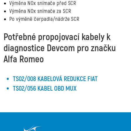
Výměna NOx snímače před SCR
Výměna NOx snímače za SCR
Po výměně čerpadla/nádrže SCR
Potřebné propojovací kabely k
diagnostice Devcom pro značku
Alfa Romeo
TS02/008 KABELOVÁ REDUKCE FIAT
TS02/056 KABEL OBD MUX