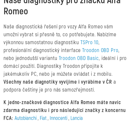
Naše diagnostiky pro značku Alfa
Romeo
Naše diagnostická řešení pro vozy Alfa Romeo vám
umožní vybrat si přesně to, co potřebujete. Nabízíme
výkonnou samostatnou diagnostiku
TSPro 10
,
profesionální diagnostický interface
Troodon OBD Pro
,
nebo jednodušší variantu
Troodon OBD Basic
, ideální i pro
domácí použití. Diagnostiky Troodon připojíte k
jakémukoliv PC, nebo je můžete ovládat i z mobilu.
Všechny naše diagnotiky vyvíjíme i vyrábíme v ČR
a
podpora češtiny je pro nás samozřejmostí.
K jedno-značkové diagnostice Alfa Romeo máte navíc
zdarma diagnostiku i pro následující značky z koncernu
FCA:
Autobianchi
,
Fiat
,
Innocenti
,
Lancia