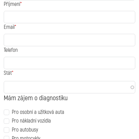
Příjmení
Email
Telefon
Stát
Mám zájem o diagnostiku
Pro osobní a užitková auta
Pro nákladní vozidla
Pro autobusy
Pro motocykly