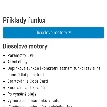
Příklady funkcí
Dieselové motory
Dieselové motory:
Parametry DPF
Akční členy
Doplňkové funkce (konkrétní seznam funkcí závisí na
dané řídící jednotce)
Startování s Code Card
Kódování vstřikovačů
Po výměně oleje
Výměna snímače tlaku v railu