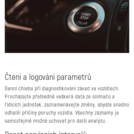
Čtení a logování parametrů
Denní chleba při diagnostikování závad ve vozidlech.
Procházejte přehledně veškerá data ze snímačů a
řídicích jednotek, zaznamenávejte změny, abyste snadno
odhalili příčiny poruchy vozidla. Všechny záznamy je
samozřejmě možné uchovat pro další analýzu.