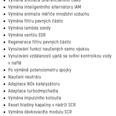
Výměna snímače diferenciálního tlaku
Výměna inteligentního alternátoru IAM
Výměna snímače měřiče množství vzduchu
Výměna filtru pevných částic
Výměna lambda sondy
Výměna ventilu EGR
Regenerace filtru pevných částic
Vynulování funkcí naučených samo výukou
Vynulování vzdálenosti ujeté se svítiví kontrolkou vody
v naftě
Po výměně potenciometru spojky
Naučení neutrálu
Adaptace NOx katalyzátoru
Adaptace turbodmychadla
Výměna impulzního kotouče
Reset hladiny kapaliny v nádrži SCR
Výměna dávkovacího modulu SCR