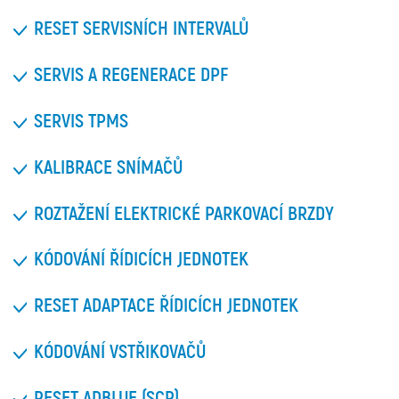
RESET SERVISNÍCH INTERVALŮ
SERVIS A REGENERACE DPF
SERVIS TPMS
KALIBRACE SNÍMAČŮ
ROZTAŽENÍ ELEKTRICKÉ PARKOVACÍ BRZDY
KÓDOVÁNÍ ŘÍDICÍCH JEDNOTEK
RESET ADAPTACE ŘÍDICÍCH JEDNOTEK
KÓDOVÁNÍ VSTŘIKOVAČŮ
RESET ADBLUE (SCR)