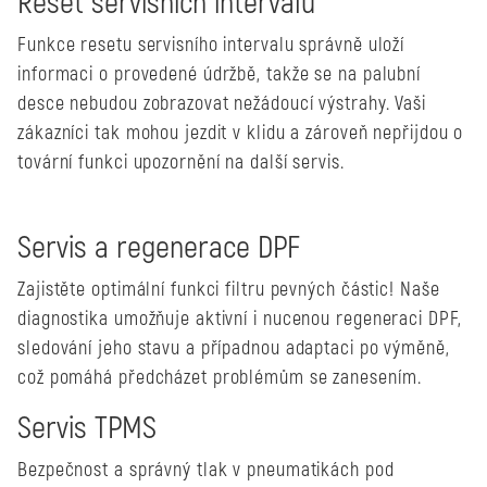
Reset servisních intervalů
Funkce resetu servisního intervalu správně uloží
informaci o provedené údržbě, takže se na palubní
desce nebudou zobrazovat nežádoucí výstrahy. Vaši
zákazníci tak mohou jezdit v klidu a zároveň nepřijdou o
tovární funkci upozornění na další servis.
Servis a regenerace DPF
Zajistěte optimální funkci filtru pevných částic! Naše
diagnostika umožňuje aktivní i nucenou regeneraci DPF,
sledování jeho stavu a případnou adaptaci po výměně,
což pomáhá předcházet problémům se zanesením.
Servis TPMS
Bezpečnost a správný tlak v pneumatikách pod