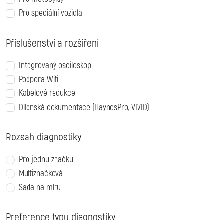
Pro speciální vozidla
Příslušenství a rozšíření
Integrovaný osciloskop
Podpora Wifi
Kabelové redukce
Dílenská dokumentace (HaynesPro, VIVID)
Rozsah diagnostiky
Pro jednu značku
Multiznačková
Sada na míru
Preference typu diagnostiky