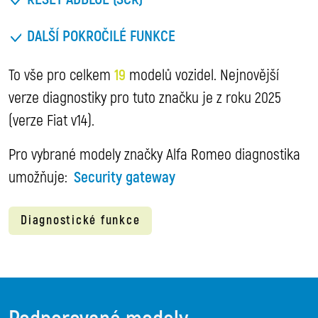
DALŠÍ POKROČILÉ FUNKCE
To vše pro celkem
19
modelů vozidel. Nejnovější
verze diagnostiky pro tuto značku je z roku 2025
(verze Fiat v14).
Pro vybrané modely značky Alfa Romeo diagnostika
umožňuje:
Security gateway
Diagnostické funkce