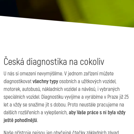
Česká diagnostika na cokoliv
U nás si omezení nevymýšlíme. V jednom zařízení můžete
diagnostikovat
všechny typy
osobních a užitkových vozidel,
motorek, autobusů, nákladních vozidel a návěsů, i vybraných
speciálních vozidel. Diagnostiku vyvíjíme a vyrábíme v Praze již 25
let a vždy se snažíme jít s dobou. Proto neustále pracujeme na
dalších rozšířeních a vylepšeních,
aby Vaše práce s ní byla vždy
ještě pohodlnější
.
Naše přístroje nejsou jen obyčejné čtečky základních závad,