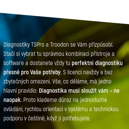
Diagnostiky TSPro a Troodon se Vám přizpůsobí.
Stačí si vybrat tu správnou kombinaci přístroje a
software a dostanete vždy tu
perfektní diagnostiku
přesně pro Vaše potřeby
. S licencí navždy a bez
zbytečných omezení. Vše, co děláme, má jedno
hlavní pravidlo:
Diagnostika musí sloužit vám – ne
naopak
. Proto klademe důraz na jednoduché
ovládání, rychlou orientaci v systému a technickou
podporu v češtině, když ji potřebujete.