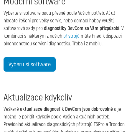
Moderní software
Vyberte si software sadu přesně podle Vašich potřeb. Ať už
hledáte řešení pro velký servis, nebo domácí hobby využití,
softwarové sady pro
diagnostiky DevCom se Vám přizpůsobí
. V
kombinaci s některým z našich
přístrojů
máte hned k dispozici
plnohodnotnou servisní diagnostiku. Třeba i z mobilu.
Vyberu si software
Aktualizace kdykoliv
Veškeré
aktualizace diagnostik DevCom jsou dobrovolné
a je
možné je pořídit kdykoliv podle Vašich aktuálních potřeb.
Pravidelné aktualizace diagnostických přístrojů TSPro a Troodon