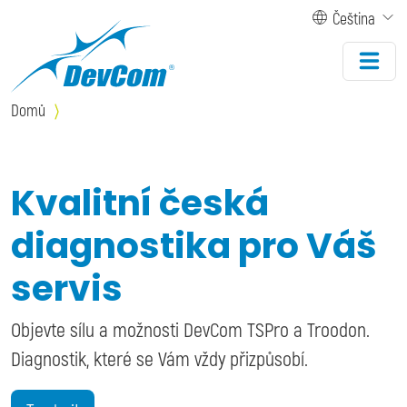
Přejít k hlavnímu obsahu
Čeština
Domů
Kvalitní česká
diagnostika pro Váš
servis
Objevte sílu a možnosti DevCom TSPro a Troodon.
Diagnostik, které se Vám vždy přizpůsobí.