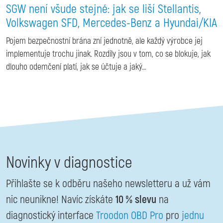
SGW není všude stejné: jak se liší Stellantis,
Volkswagen SFD, Mercedes-Benz a Hyundai/KIA
Pojem bezpečnostní brána zní jednotně, ale každý výrobce jej
implementuje trochu jinak. Rozdíly jsou v tom, co se blokuje, jak
dlouho odemčení platí, jak se účtuje a jaký…
Novinky v diagnostice
Přihlašte se k odběru našeho newsletteru a už vám
nic neunikne! Navíc získáte
10 % slevu
na
diagnostický interface
Troodon OBD Pro
pro
jednu