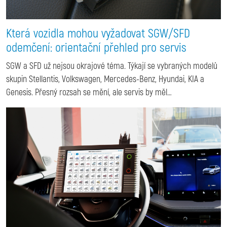
Která vozidla mohou vyžadovat SGW/SFD
odemčení: orientační přehled pro servis
SGW a SFD už nejsou okrajové téma. Týkají se vybraných modelů
skupin Stellantis, Volkswagen, Mercedes-Benz, Hyundai, KIA a
Genesis. Přesný rozsah se mění, ale servis by měl…