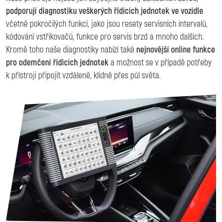
podporují diagnostiku veškerých řídicích jednotek ve vozidle
včetně pokročilých funkcí, jako jsou resety servisních intervalů,
kódování vstřikovačů, funkce pro servis brzd a mnoho dalších.
Kromě toho naše diagnostiky nabízí také
nejnovější online funkce
pro odemčení řídicích jednotek
a možnost se v případě potřeby
k přístroji připojit vzdáleně, klidně přes půl světa.