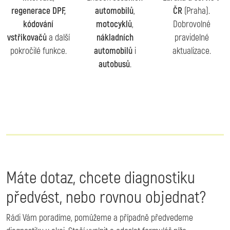
regenerace DPF,
automobilů
,
ČR
(Praha).
kódování
motocyklů
,
Dobrovolné
vstřikovačů
a další
nákladních
pravidelné
pokročilé funkce.
automobilů
i
aktualizace.
autobusů
.
Máte dotaz, chcete diagnostiku
předvést, nebo rovnou objednat?
Rádi Vám poradíme, pomůžeme a případně předvedeme