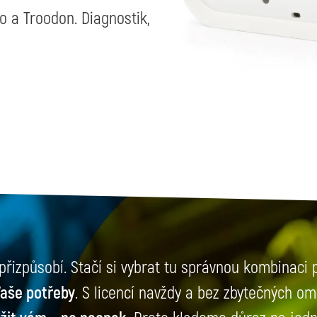
 a Troodon. Diagnostik,
řizpůsobí. Stačí si vybrat tu správnou kombinaci 
Vaše potřeby
. S licencí navždy a bez zbytečných o