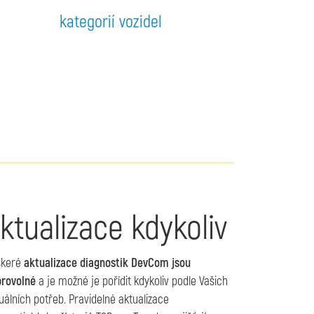
kategorií vozidel
ktualizace kdykoliv
škeré
aktualizace diagnostik DevCom jsou
rovolné
a je možné je pořídit kdykoliv podle Vašich
uálních potřeb. Pravidelné aktualizace