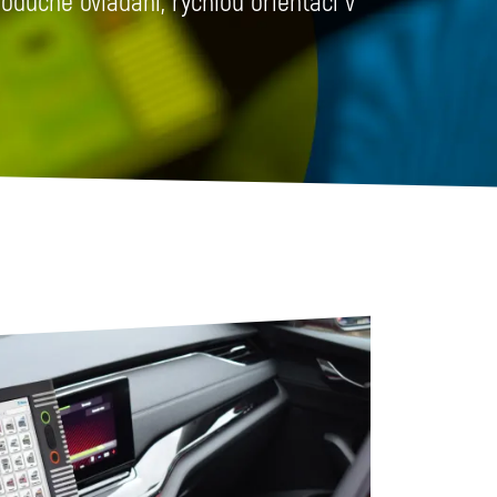
oduché ovládání, rychlou orientaci v