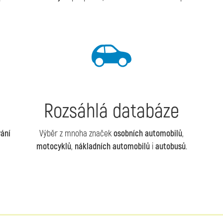
Rozsáhlá databáze
ání
Výběr z mnoha značek
osobních automobilů
,
motocyklů
,
nákladních automobilů
i
autobusů
.