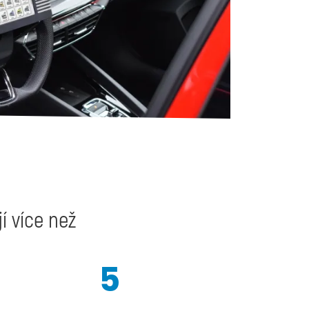
í více než
5