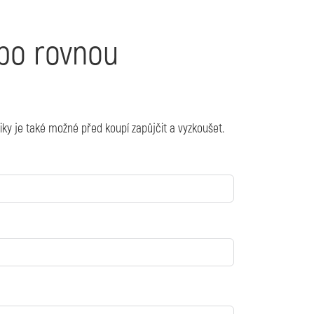
ebo rovnou
ky je také možné před koupí zapůjčit a vyzkoušet.