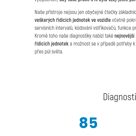
Naše přístroje nejsou jen obyčejné čtečky základní
veškerých řídicích jednotek ve vozidle
včetně pokro
servisních intervalů, kódování vstřikovačů, funkce p
Kromě toho naše diagnostiky nabízí také
nejnovější
řídicích jednotek
a možnost se v případě potřeby k př
přes půl světa.
Diagnosti
85