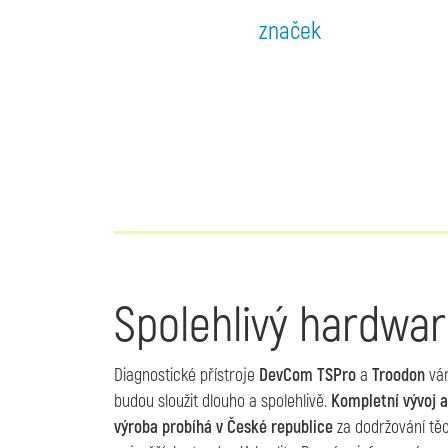
značek
Spolehlivý hardwa
Diagnostické přístroje
DevCom TSPro
a
Troodon
vá
budou sloužit dlouho a spolehlivě.
Kompletní vývoj a
výroba probíhá v České republice
za dodržování tě