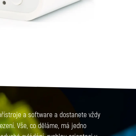
přístroje a software a dostanete vždy
mezení. Vše, co děláme, má jedno