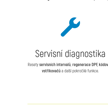
Servisní diagnostika
Resety
servisních intervalů
,
regenerace DPF, kódov
vstřikovačů
a další pokročilé funkce.