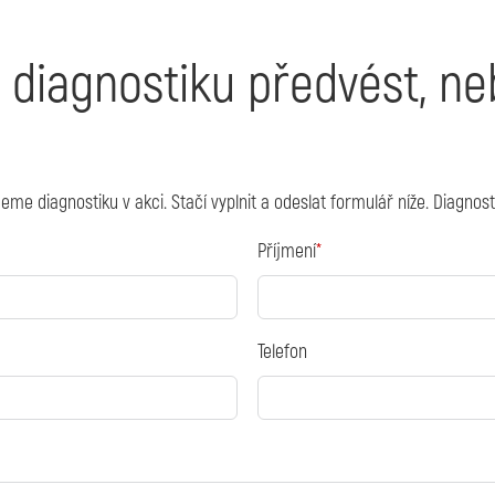
 diagnostiku předvést, n
diagnostiku v akci. Stačí vyplnit a odeslat formulář níže. Diagnosti
Příjmení
Telefon